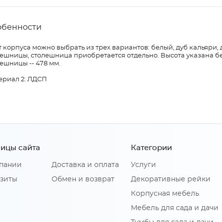
обенности
 корпуса можно выбрать из трех вариантов: белый, дуб кальяри, 
ешницы, столешница приобретается отдельно. Высота указана бе
ешницы -- 478 мм.
ериал 2: ЛДСП
ицы сайта
Категории
пании
Доставка и оплата
Услуги
зиты
Обмен и возврат
Декоративные рейки
Корпусная мебель
Мебель для сада и дачи