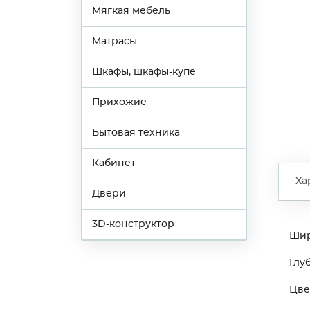
Мягкая мебель
Матрасы
Шкафы, шкафы-купе
Прихожие
Бытовая техника
Кабинет
Ха
Двери
3D-конструктор
Ши
Глу
Цве