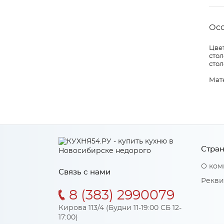
Ос
Цвет
стол
стол
Мат
Стран
О ком
Связь с нами
Рекви
8 (383) 2990079
Кирова 113/4 (Будни 11-19:00 СБ 12-
17:00)