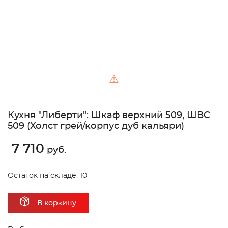
⚠
Кухня "Либерти": Шкаф верхний 509, ШВC
509 (Холст грей/корпус дуб кальяри)
7 710
руб.
Остаток на складе: 10
В корзину