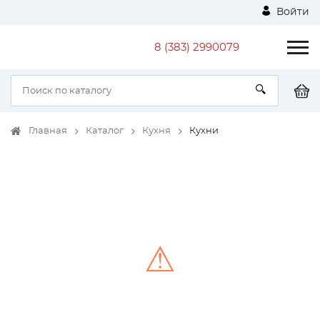
Войти
8 (383) 2990079
Главная
Каталог
Кухня
Кухни
⚠
Unable to load the image!