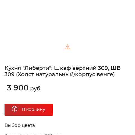
⚠
Кухня "Либерти": Шкаф верхний 309, ШВ
309 (Холст натуральный/корпус венге)
3 900
руб.
В корзину
Выбор цвета