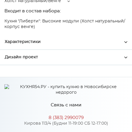
Холст натуральный/Венге
Входит в состав набора:
Кухня "Либерти": Высокие модули (Холст натуральный/
корпус венге)
Характеристики
Дизайн проект
Ширина
300
Высота
920
*
Имя
Глубина
318
Производитель
Столица мебели
Связь с нами
Цвет
Холст натуральный/Венге
*
Телефон
Материал
МДФ
8 (383) 2990079
Кирова 113/4 (Будни 11-19:00 СБ 12-17:00)