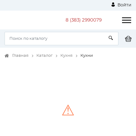
Войти
8 (383) 2990079
Главная
Каталог
Кухня
Кухни
⚠
Unable to load the image!