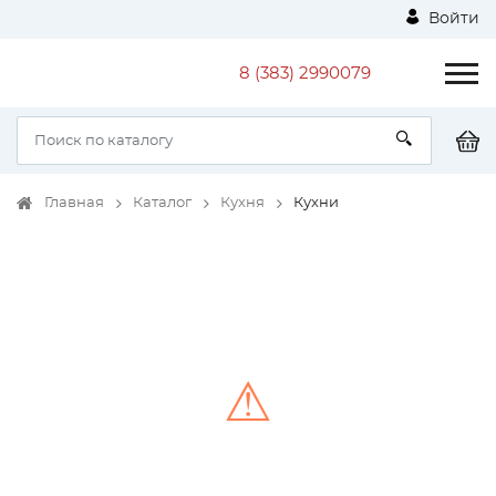
Войти
8 (383) 2990079
Главная
Каталог
Кухня
Кухни
⚠
Unable to load the image!