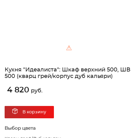
⚠
Кухня "Идеалиста": Шкаф верхний 500, ШВ
500 (кварц грей/корпус дуб кальяри)
4 820
руб.
В корзину
Выбор цвета