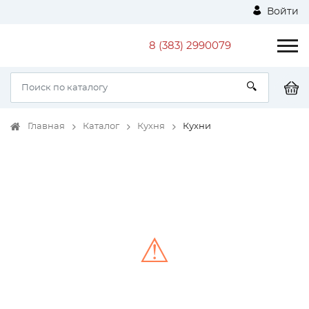
Войти
8 (383) 2990079
Главная
Каталог
Кухня
Кухни
⚠
Unable to load the image!