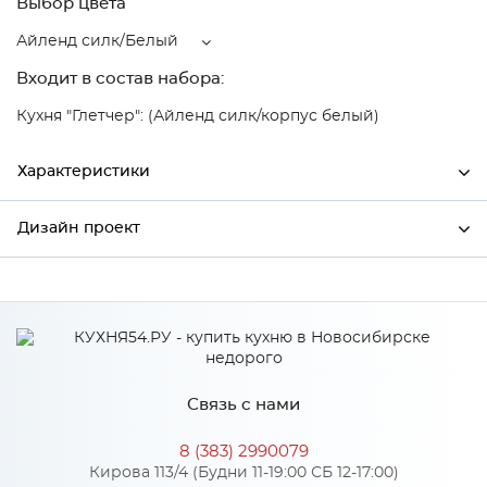
Выбор цвета
Айленд силк/Белый
Входит в состав набора:
Кухня "Глетчер": (Айленд силк/корпус белый)
Характеристики
Дизайн проект
Ширина
500
Высота
720
*
Имя
Глубина
320
Производитель
Сурская мебель
Связь с нами
Цвет
Айленд силк/Белый
*
Телефон
Материал
МДФ
8 (383) 2990079
Кирова 113/4 (Будни 11-19:00 СБ 12-17:00)