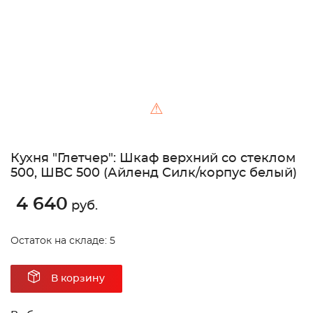
⚠
Кухня "Глетчер": Шкаф верхний со стеклом
500, ШВС 500 (Айленд Силк/корпус белый)
4 640
руб.
Остаток на складе: 5
В корзину