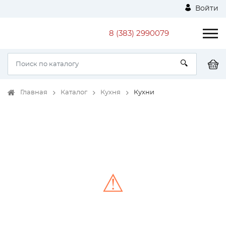
Войти
8 (383) 2990079
Главная
Каталог
Кухня
Кухни
⚠
Unable to load the image!