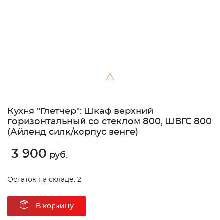
⚠
Кухня "Глетчер": Шкаф верхний
горизонтальный со стеклом 800, ШВГС 800
(Айленд силк/корпус венге)
3 900
руб.
Остаток на складе: 2
В корзину