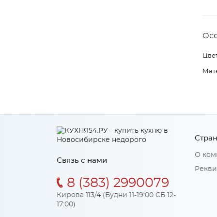
Ос
Цвет
Мат
Стран
О ком
Связь с нами
Рекви
8 (383) 2990079
Кирова 113/4 (Будни 11-19:00 СБ 12-
17:00)