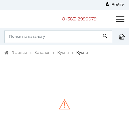
Войти
8 (383) 2990079
Главная
Каталог
Кухня
Кухни
⚠
Unable to load the image!