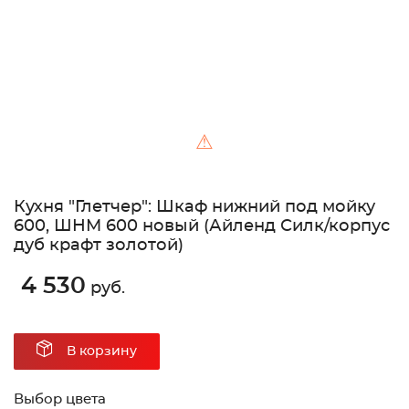
⚠
Кухня "Глетчер": Шкаф нижний под мойку
600, ШНМ 600 новый (Айленд Силк/корпус
дуб крафт золотой)
4 530
руб.
В корзину
Выбор цвета