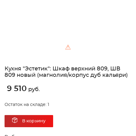
⚠
Кухня "Эстетик": Шкаф верхний 809, ШВ
809 новый (магнолия/корпус дуб кальяри)
9 510
руб.
Остаток на складе: 1
В корзину