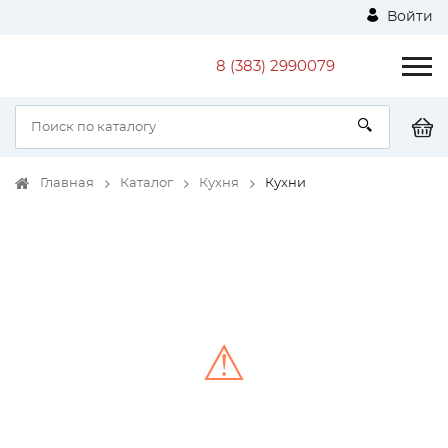
Войти
8 (383) 2990079
Главная
Каталог
Кухня
Кухни
⚠
Unable to load the image!