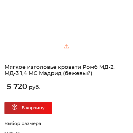
⚠
Мягкое изголовье кровати Ромб МД-2,
МД-3 1,4 МС Мадрид (бежевый)
5 720
руб.
В корзину
Выбор размера