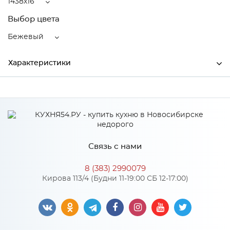
1438x16
Выбор цвета
Бежевый
Характеристики
Ширина
1438
Высота
516
Глубина
16
Связь с нами
Производитель
Тэкс
8 (383) 2990079
Цвет
Бежевый
Кирова 113/4 (Будни 11-19:00 СБ 12-17:00)
Материал
ЛДСП