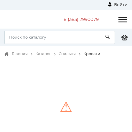
Войти
8 (383) 2990079
Главная
Каталог
Спальня
Кровати
⚠
Unable to load the image!