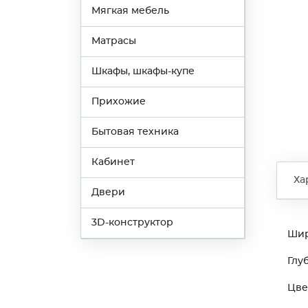
Мягкая мебель
Матрасы
Шкафы, шкафы-купе
Прихожие
Бытовая техника
Кабинет
Ха
Двери
3D-конструктор
Ши
Глу
Цве