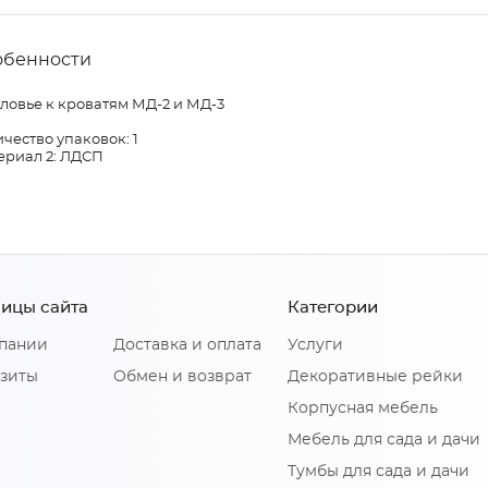
обенности
ловье к кроватям МД-2 и МД-3
чество упаковок: 1
ериал 2: ЛДСП
ицы сайта
Категории
пании
Доставка и оплата
Услуги
зиты
Обмен и возврат
Декоративные рейки
Корпусная мебель
Мебель для сада и дачи
Тумбы для сада и дачи