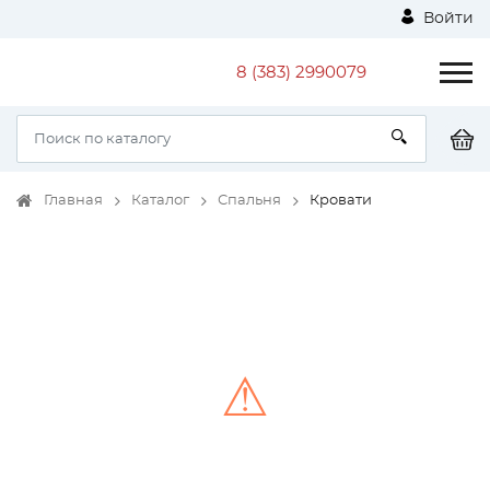
Войти
8 (383) 2990079
Главная
Каталог
Спальня
Кровати
⚠
Unable to load the image!