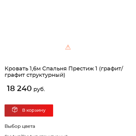
⚠
Кровать 1,6м Спальня Престиж 1 (графит/
графит структурный)
18 240
руб.
В корзину
Выбор цвета