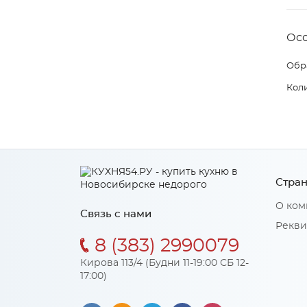
Ос
Обр
Коли
Стран
О ком
Связь с нами
Рекви
8 (383) 2990079
Кирова 113/4 (Будни 11-19:00 СБ 12-
17:00)