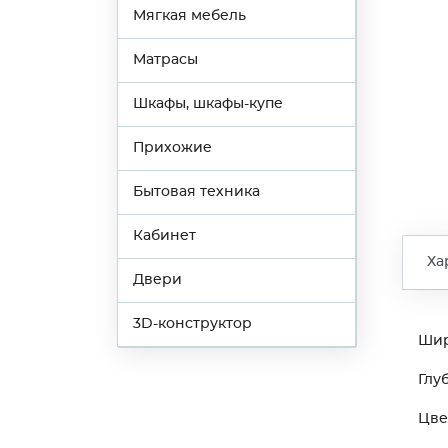
Мягкая мебель
Матрасы
Шкафы, шкафы-купе
Прихожие
Бытовая техника
Кабинет
Ха
Двери
3D-конструктор
Ши
Глу
Цве