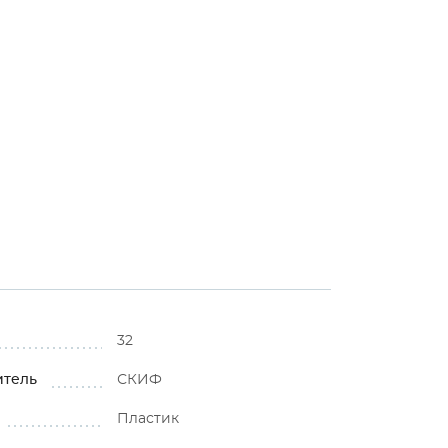
32
итель
СКИФ
Пластик