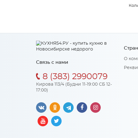
Коли
Стран
О ком
Связь с нами
Рекви
8 (383) 2990079
Кирова 113/4 (Будни 11-19:00 СБ 12-
17:00)