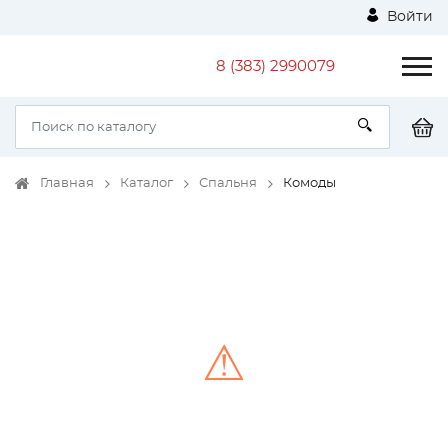
Войти
8 (383) 2990079
Главная
Каталог
Спальня
Комоды
⚠
Unable to load the image!