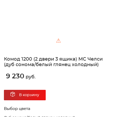
⚠
Комод 1200 (2 двери 3 ящика) МС Челси
(дуб сонома/белый глянец холодный)
9 230
руб.
В корзину
Выбор цвета