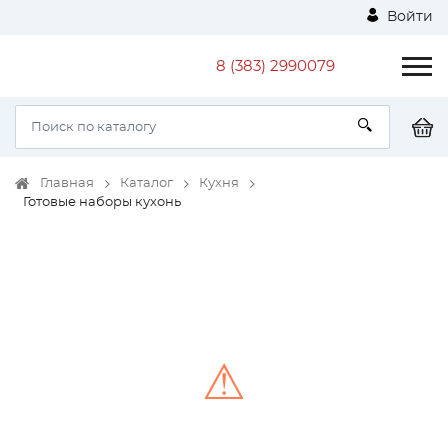
Войти
8 (383) 2990079
Главная
Каталог
Кухня
Готовые наборы кухонь
⚠
Unable to load the image!