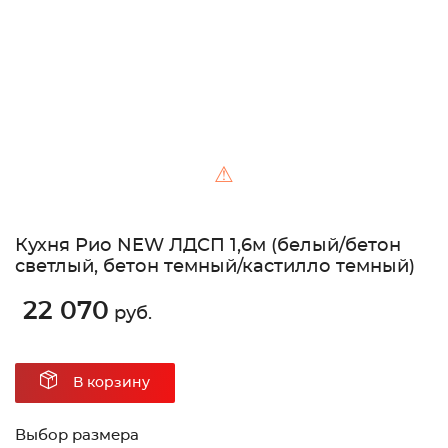
⚠
Кухня Рио NEW ЛДСП 1,6м (белый/бетон
светлый, бетон темный/кастилло темный)
22 070
руб.
В корзину
Выбор размера