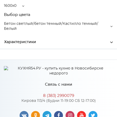
1600x0
Выбор цвета
Бетон светлый/бетон темный/Кастилло темный/
Белый
Характеристики
Ширина
1600
Производитель
МиФ
Бетон светлый/бетон
темный/Кастилло темный/
Связь с нами
Цвет
Белый
8 (383) 2990079
Материал
ЛДСП
Кирова 113/4 (Будни 11-19:00 СБ 12-17:00)