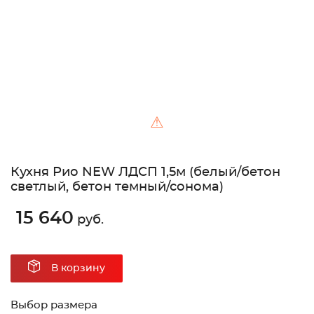
⚠
Кухня Рио NEW ЛДСП 1,5м (белый/бетон
светлый, бетон темный/сонома)
15 640
руб.
В корзину
Выбор размера