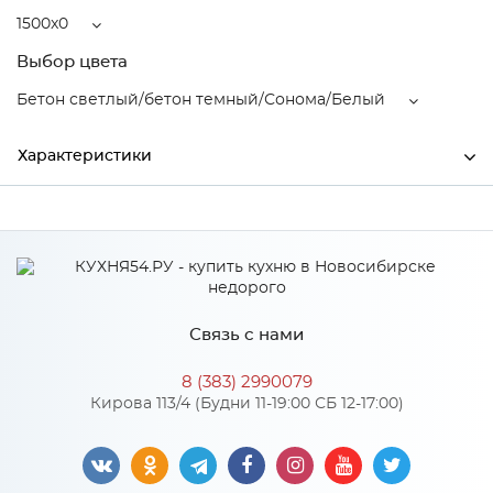
1500x0
Выбор цвета
Бетон светлый/бетон темный/Сонома/Белый
Характеристики
Ширина
1500
Производитель
МиФ
Бетон светлый/бетон
Цвет
темный/Сонома/Белый
Связь с нами
Материал
ЛДСП
8 (383) 2990079
Кирова 113/4 (Будни 11-19:00 СБ 12-17:00)
Особенности