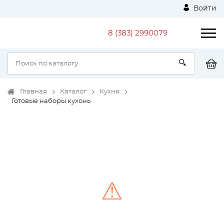
Войти
8 (383) 2990079
Главная
Каталог
Кухня
Готовые наборы кухонь
⚠
Unable to load the image!