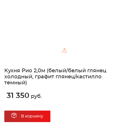
⚠
Кухня Рио 2,0м (белый/белый глянец
холодный, графит глянец/кастилло
темный)
31 350
руб.
В корзину