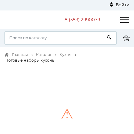
Войти
8 (383) 2990079
Главная
Каталог
Кухня
Готовые наборы кухонь
⚠
Unable to load the image!