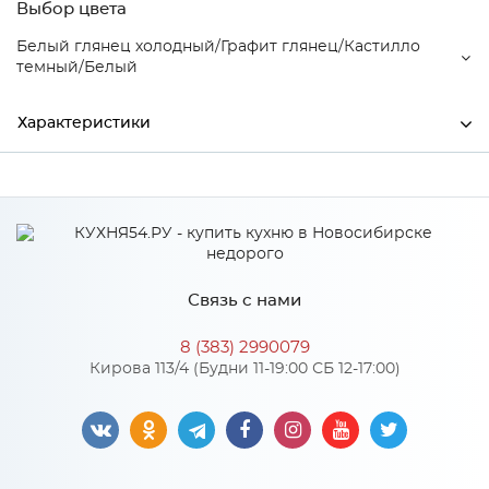
Выбор цвета
Белый глянец холодный/Графит глянец/Кастилло
темный/Белый
Характеристики
Ширина
2000
Производитель
МиФ
Белый глянец холодный/
Графит глянец/Кастилло
Связь с нами
Цвет
темный/Белый
8 (383) 2990079
Кирова 113/4 (Будни 11-19:00 СБ 12-17:00)
Особенности
Количество упаковок: 9