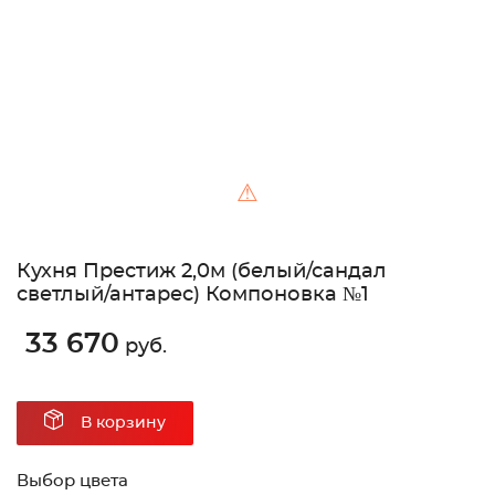
⚠
Кухня Престиж 2,0м (белый/сандал
светлый/антарес) Компоновка №1
33 670
руб.
В корзину
Выбор цвета