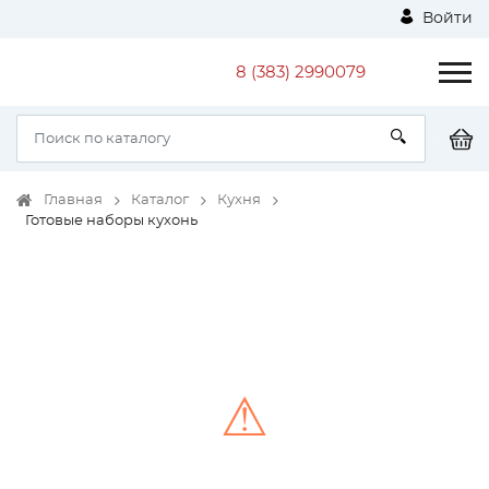
Войти
8 (383) 2990079
Главная
Каталог
Кухня
Готовые наборы кухонь
⚠
Unable to load the image!