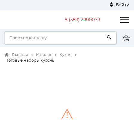
Войти
8 (383) 2990079
Главная
Каталог
Кухня
Готовые наборы кухонь
⚠
Unable to load the image!