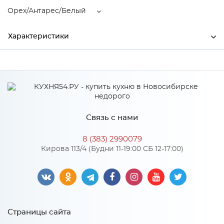
Орех/Антарес/Белый
Характеристики
Ширина
2000
Производитель
МиФ
Цвет
Орех/Антарес/Белый
Связь с нами
8 (383) 2990079
Особенности
Кирова 113/4 (Будни 11-19:00 СБ 12-17:00)
Количество упаковок: 11
Страницы сайта