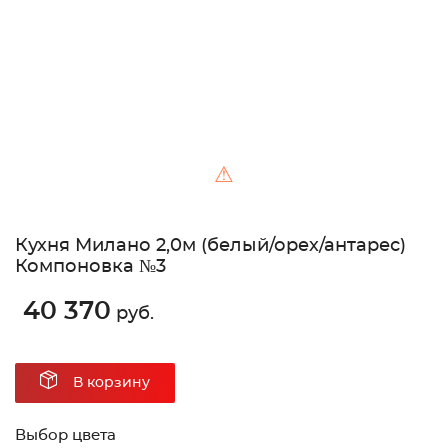
⚠
Кухня Милано 2,0м (белый/орех/антарес)
Компоновка №3
40 370
руб.
В корзину
Выбор цвета