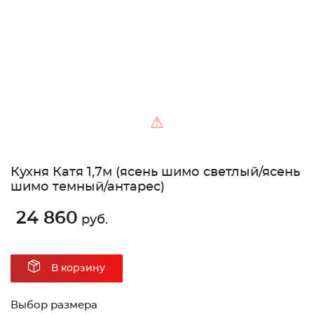
⚠
Кухня Катя 1,7м (ясень шимо светлый/ясень
шимо темный/антарес)
24 860
руб.
В корзину
Выбор размера