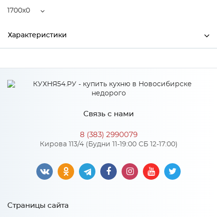
1700x0
Характеристики
Ширина
1700
Производитель
МиФ
Ясень шимо темный/Ясень
Цвет
шимо светлый/Антарес
Связь с нами
8 (383) 2990079
Кирова 113/4 (Будни 11-19:00 СБ 12-17:00)
Особенности
Количество упаковок: 9
Страницы сайта