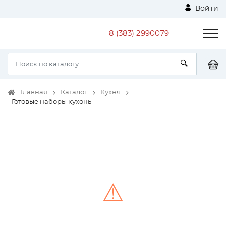
Войти
8 (383) 2990079
Главная
Каталог
Кухня
Готовые наборы кухонь
⚠
Unable to load the image!