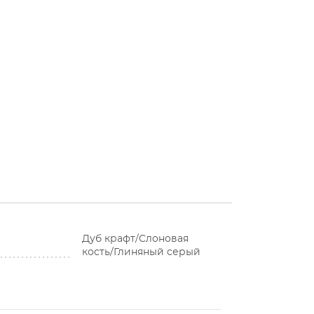
Дуб крафт/Слоновая
кость/Глиняный серый