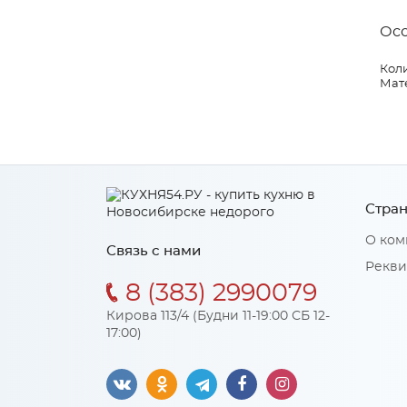
Ос
Коли
Мат
Стран
О ком
Связь с нами
Рекви
8 (383) 2990079
Кирова 113/4 (Будни 11-19:00 СБ 12-
17:00)