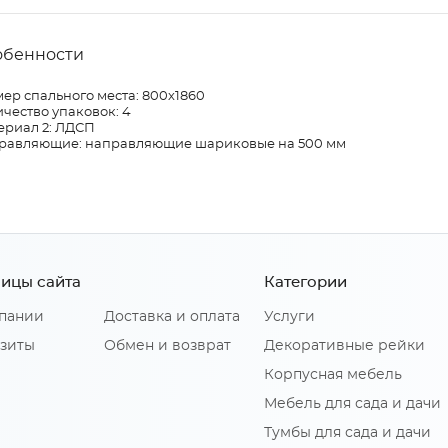
обенности
ер спального места: 800х1860
чество упаковок: 4
ериал 2: ЛДСП
равляющие: направляющие шариковые на 500 мм
ицы сайта
Категории
пании
Доставка и оплата
Услуги
зиты
Обмен и возврат
Декоративные рейки
Корпусная мебель
Мебель для сада и дачи
Тумбы для сада и дачи