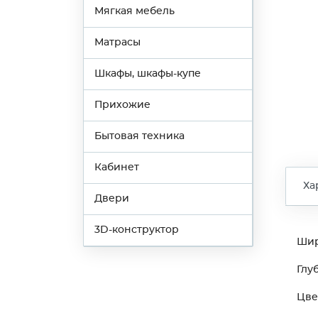
Мягкая мебель
Матрасы
Шкафы, шкафы-купе
Прихожие
Бытовая техника
Кабинет
Ха
Двери
3D-конструктор
Ши
Глу
Цве