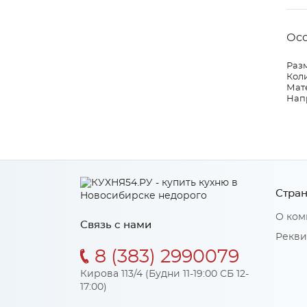
Ос
Разм
Коли
Мат
Нап
Стран
О ком
Связь с нами
Рекви
8 (383) 2990079
Кирова 113/4 (Будни 11-19:00 СБ 12-
17:00)