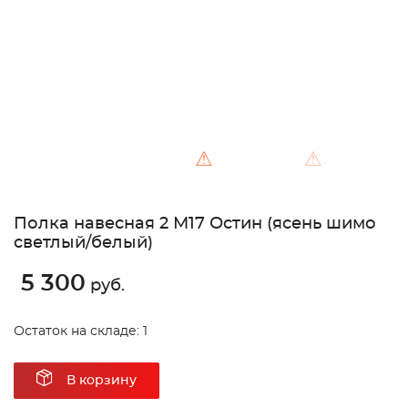
⚠
⚠
Полка навесная 2 М17 Остин (ясень шимо
светлый/белый)
5 300
руб.
Остаток на складе: 1
В корзину