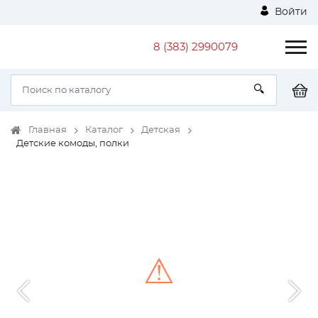
Войти
8 (383) 2990079
Главная
Каталог
Детская
Детские комоды, полки
⚠
Unable to load the image!