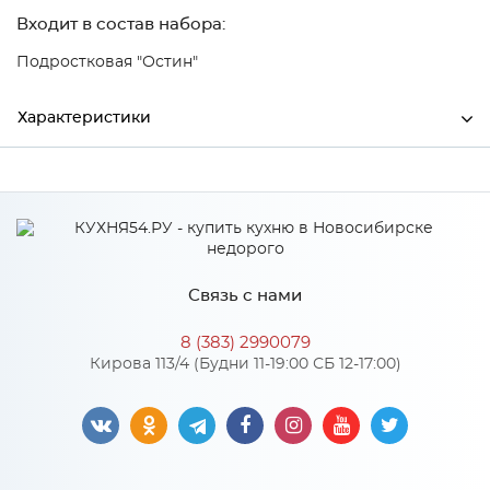
Входит в состав набора:
Подростковая "Остин"
Характеристики
Ширина
1020
Высота
500
Глубина
220
Связь с нами
Производитель
Риннэр Ижевск
8 (383) 2990079
Ясень шимо светлый/
Кирова 113/4 (Будни 11-19:00 СБ 12-17:00)
Цвет
Белый
Материал
ЛДСП