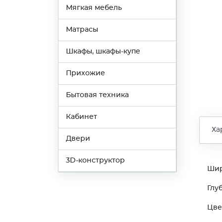
Мягкая мебель
Матрасы
Шкафы, шкафы-купе
Прихожие
Бытовая техника
Кабинет
Ха
Двери
3D-конструктор
Ши
Глу
Цве