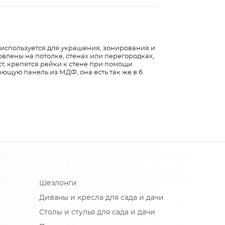
используется для украшения, зонирования и
влены на потолке, стенах или перегородках,
, крепятся рейки к стене при помощи
щую панель из МДФ, она есть так же в 6
Шезлонги
Диваны и кресла для сада и дачи
Столы и стулья для сада и дачи