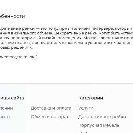
обенности
оративные рейки — это популярный элемент интерьера, который 
ания визуального объёма. Декоративные рейки могут быть устано
давая неповторимый дизайн помещения. Монтаж достаточно прост
тажных планок, предварительно возможно установить выравниваю
товых решениях.
чество упаковок: 1
ицы сайта
Категории
пании
Доставка и оплата
Услуги
зиты
Обмен и возврат
Декоративные рейки
Корпусная мебель