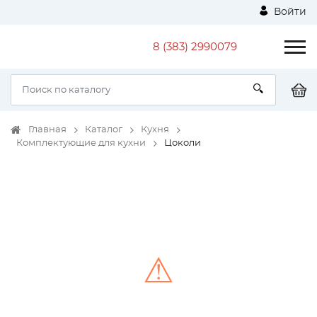
Войти
8 (383) 2990079
Главная
Каталог
Кухня
Комплектующие для кухни
Цоколи
⚠
Unable to load the image!