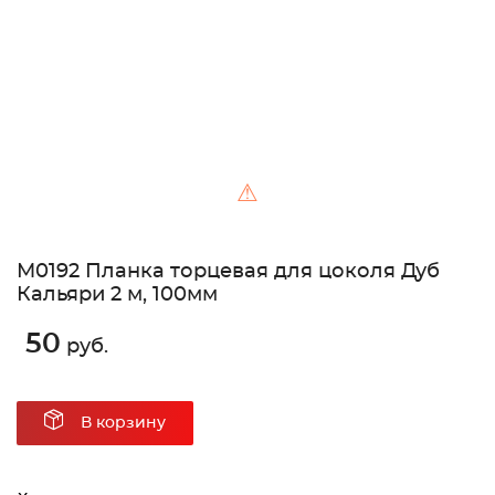
⚠
М0192 Планка торцевая для цоколя Дуб
Кальяри 2 м, 100мм
50
руб.
В корзину