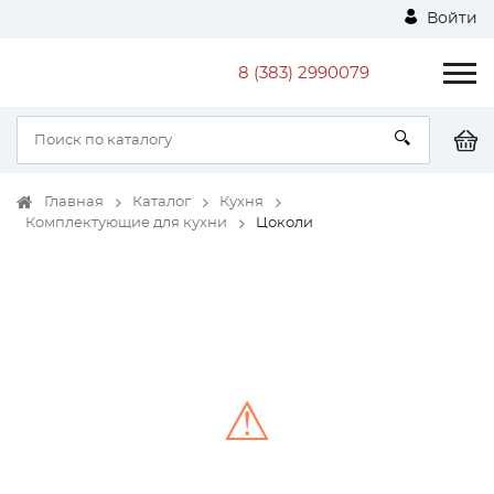
Войти
8 (383) 2990079
Главная
Каталог
Кухня
Комплектующие для кухни
Цоколи
⚠
Unable to load the image!