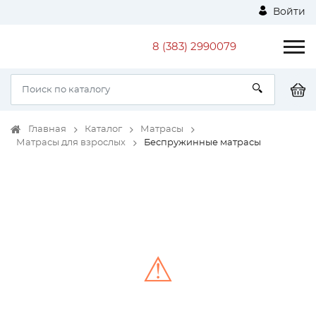
Войти
8 (383) 2990079
Главная
Каталог
Матрасы
Матрасы для взрослых
Беспружинные матрасы
⚠
Unable to load the image!