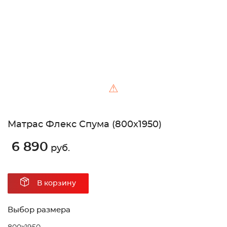
⚠
Матрас Флекс Спума (800х1950)
6 890
руб.
В корзину
Выбор размера