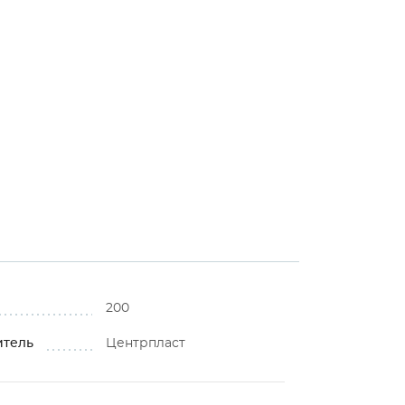
200
итель
Центрпласт