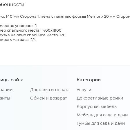
обенности
кс 140 мм Сторона 1: пена с памятью формы Memorix 20 мм Сторон
чество упаковок: 1
ер спального места: 1400х1900
узка на одно спальное место: 120
кость матраса: 2/4
ицы сайта
Категории
пании
Доставка и оплата
Услуги
зиты
Обмен и возврат
Декоративные рейки
Корпусная мебель
Мебель для сада и дачи
Тумбы для сада и дачи