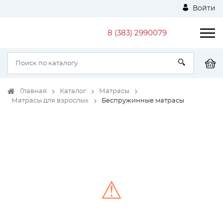
Войти
8 (383) 2990079
Главная
Каталог
Матрасы
Матрасы для взрослых
Беспружинные матрасы
⚠
Unable to load the image!