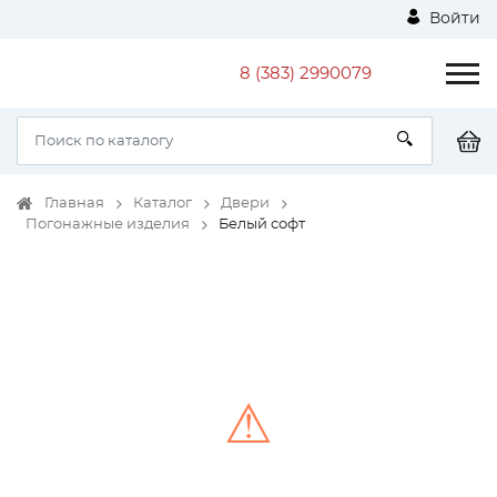
Войти
8 (383) 2990079
Главная
Каталог
Двери
Погонажные изделия
Белый софт
⚠
Unable to load the image!