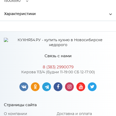
1500x590
Характеристики
Ширина
1500
Высота
38
Глубина
590
Связь с нами
Производитель
СКИФ
8 (383) 2990079
№233П Дуб корсика
Кирова 113/4 (Будни 11-19:00 СБ 12-17:00)
Цвет
темный
Материал
ДСП
Страницы сайта
Особенности
О компании
Доставка и оплата