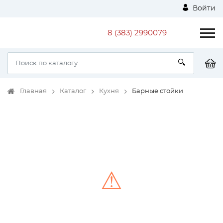
Войти
8 (383) 2990079
Главная
Каталог
Кухня
Барные стойки
⚠
Unable to load the image!