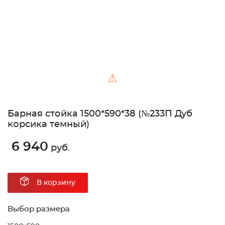
⚠
Барная стойка 1500*590*38 (№233П Дуб
корсика темный)
6 940
руб.
В корзину
Выбор размера